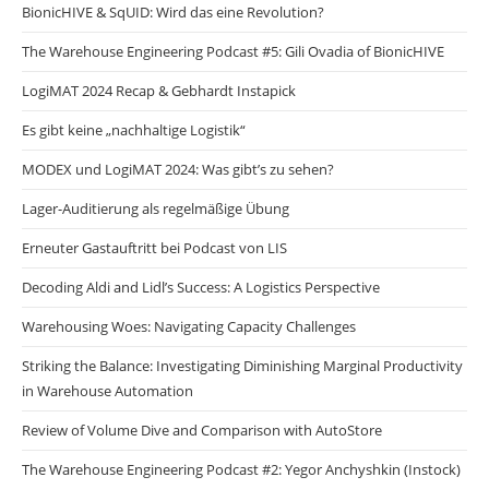
BionicHIVE & SqUID: Wird das eine Revolution?
The Warehouse Engineering Podcast #5: Gili Ovadia of BionicHIVE
LogiMAT 2024 Recap & Gebhardt Instapick
Es gibt keine „nachhaltige Logistik“
MODEX und LogiMAT 2024: Was gibt’s zu sehen?
Lager-Auditierung als regelmäßige Übung
Erneuter Gastauftritt bei Podcast von LIS
Decoding Aldi and Lidl’s Success: A Logistics Perspective
Warehousing Woes: Navigating Capacity Challenges
Striking the Balance: Investigating Diminishing Marginal Productivity
in Warehouse Automation
Review of Volume Dive and Comparison with AutoStore
The Warehouse Engineering Podcast #2: Yegor Anchyshkin (Instock)