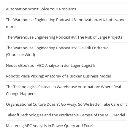
Automation Won’t Solve Your Problems
The Warehouse Engineering Podcast #8: Innovation, Attabotics, and
more
The Warehouse Engineering Podcast #7: The Risk of Large Projects
The Warehouse Engineering Podcast #6: Ole-Erik Endrerud
(Shoreline Wind)
Neues eBook zur ABC-Analyse in der Lager-Logistik
Robotic Piece Picking: Anatomy of a Broken Business Model
The Technological Plateau in Warehouse Automation: Where Real
Change Happens
Organizational Culture Doesn’t Go Away, So We Better Take Care of It
Takeoff Technologies and the Predictable Demise of the MFC Model
Mastering ABC Analysis in Power Query and Excel