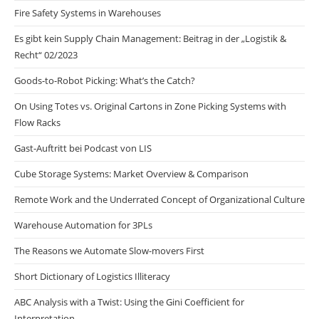
Fire Safety Systems in Warehouses
Es gibt kein Supply Chain Management: Beitrag in der „Logistik &
Recht“ 02/2023
Goods-to-Robot Picking: What’s the Catch?
On Using Totes vs. Original Cartons in Zone Picking Systems with
Flow Racks
Gast-Auftritt bei Podcast von LIS
Cube Storage Systems: Market Overview & Comparison
Remote Work and the Underrated Concept of Organizational Culture
Warehouse Automation for 3PLs
The Reasons we Automate Slow-movers First
Short Dictionary of Logistics Illiteracy
ABC Analysis with a Twist: Using the Gini Coefficient for
Interpretation