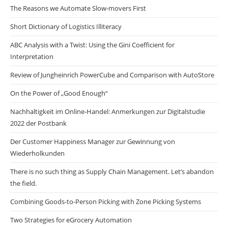
The Reasons we Automate Slow-movers First
Short Dictionary of Logistics Illiteracy
ABC Analysis with a Twist: Using the Gini Coefficient for
Interpretation
Review of Jungheinrich PowerCube and Comparison with AutoStore
On the Power of „Good Enough“
Nachhaltigkeit im Online-Handel: Anmerkungen zur Digitalstudie
2022 der Postbank
Der Customer Happiness Manager zur Gewinnung von
Wiederholkunden
There is no such thing as Supply Chain Management. Let’s abandon
the field.
Combining Goods-to-Person Picking with Zone Picking Systems
Two Strategies for eGrocery Automation