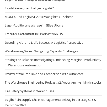
Es gibt keine „nachhaltige Logistik“
MODEX und LogiMAT 2024: Was gibt’s zu sehen?
Lager-Auditierung als regelmäßige Übung
Erneuter Gastauftritt bei Podcast von LIS
Decoding Aldi and Lidl’s Success: A Logistics Perspective
Warehousing Woes: Navigating Capacity Challenges
Striking the Balance: Investigating Diminishing Marginal Productivity
in Warehouse Automation
Review of Volume Dive and Comparison with AutoStore
The Warehouse Engineering Podcast #2: Yegor Anchyshkin (Instock)
Fire Safety Systems in Warehouses
Es gibt kein Supply Chain Management: Beitrag in der „Logistik &
Recht“ 02/2023