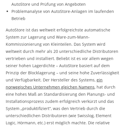
AutoStore und Prüfung von Angeboten
Problemanalyse von AutoStore-Anlagen im laufenden
Betrieb
AutoStore ist das weltweit erfolgreichste automatische
System zur Lagerung und Ware-zum-Mann-
Kommissionierung von Kleinteilen. Das System wird
weltweit durch mehr als 20 unterschiedliche Distributoren
vertrieben und installiert. Beliebt ist es vor allem wegen
seiner hohen Lagerdichte – AutoStore basiert auf dem
Prinzip der Blocklagerung – und seine hohe Zuverlässigkeit
und Verfügbarkeit. Der Hersteller des Systems,
ein
norwegisches Unternehmen gleichen Namens
, hat durch
eine hohes Maß an Standardisierung den Planungs- und
Installationsprozess zudem erfolgreich verkürzt und das
System „produktifiziert“, was den Vertrieb durch die
unterschiedlichen Distributoren (wie Swisslog, Element
Logic, Hörmann, etc.) erst möglich machte. Die relative