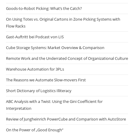
Goods-to-Robot Picking: What’s the Catch?
On Using Totes vs. Original Cartons in Zone Picking Systems with
Flow Racks
Gast-Auftritt bei Podcast von LIS
Cube Storage Systems: Market Overview & Comparison
Remote Work and the Underrated Concept of Organizational Culture
Warehouse Automation for 3PLs
The Reasons we Automate Slow-movers First
Short Dictionary of Logistics Illiteracy
ABC Analysis with a Twist: Using the Gini Coefficient for
Interpretation
Review of Jungheinrich PowerCube and Comparison with AutoStore
On the Power of „Good Enough“