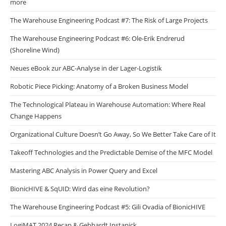
more
The Warehouse Engineering Podcast #7: The Risk of Large Projects
The Warehouse Engineering Podcast #6: Ole-Erik Endrerud
(Shoreline Wind)
Neues eBook zur ABC-Analyse in der Lager-Logistik
Robotic Piece Picking: Anatomy of a Broken Business Model
The Technological Plateau in Warehouse Automation: Where Real
Change Happens
Organizational Culture Doesn’t Go Away, So We Better Take Care of It
Takeoff Technologies and the Predictable Demise of the MFC Model
Mastering ABC Analysis in Power Query and Excel
BionicHIVE & SqUID: Wird das eine Revolution?
The Warehouse Engineering Podcast #5: Gili Ovadia of BionicHIVE
LogiMAT 2024 Recap & Gebhardt Instapick