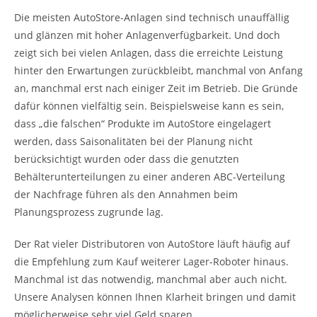
Die meisten AutoStore-Anlagen sind technisch unauffällig
und glänzen mit hoher Anlagenverfügbarkeit. Und doch
zeigt sich bei vielen Anlagen, dass die erreichte Leistung
hinter den Erwartungen zurückbleibt, manchmal von Anfang
an, manchmal erst nach einiger Zeit im Betrieb. Die Gründe
dafür können vielfältig sein. Beispielsweise kann es sein,
dass „die falschen“ Produkte im AutoStore eingelagert
werden, dass Saisonalitäten bei der Planung nicht
berücksichtigt wurden oder dass die genutzten
Behälterunterteilungen zu einer anderen ABC-Verteilung
der Nachfrage führen als den Annahmen beim
Planungsprozess zugrunde lag.
Der Rat vieler Distributoren von AutoStore läuft häufig auf
die Empfehlung zum Kauf weiterer Lager-Roboter hinaus.
Manchmal ist das notwendig, manchmal aber auch nicht.
Unsere Analysen können Ihnen Klarheit bringen und damit
möglicherweise sehr viel Geld sparen.