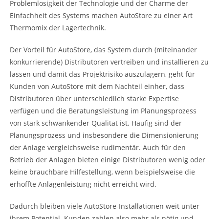
Problemlosigkeit der Technologie und der Charme der
Einfachheit des Systems machen AutoStore zu einer Art
Thermomix der Lagertechnik.
Der Vorteil für AutoStore, das System durch (miteinander
konkurrierende) Distributoren vertreiben und installieren zu
lassen und damit das Projektrisiko auszulagern, geht für
Kunden von AutoStore mit dem Nachteil einher, dass
Distributoren über unterschiedlich starke Expertise
verfügen und die Beratungsleistung im Planungsprozess
von stark schwankender Qualität ist. Häufig sind der
Planungsprozess und insbesondere die Dimensionierung
der Anlage vergleichsweise rudimentär. Auch für den
Betrieb der Anlagen bieten einige Distributoren wenig oder
keine brauchbare Hilfestellung, wenn beispielsweise die
erhoffte Anlagenleistung nicht erreicht wird.
Dadurch bleiben viele AutoStore-Installationen weit unter
ihrem Potential. Kunden zahlen also mehr als nötig und